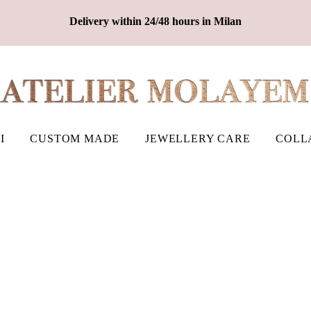
Delivery within 24/48 hours in Milan
I
CUSTOM MADE
JEWELLERY CARE
COLL