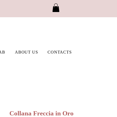
AB
ABOUT US
CONTACTS
Collana Freccia in Oro