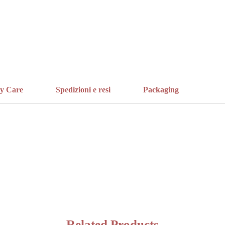
ry Care
Spedizioni e resi
Packaging
Related Products