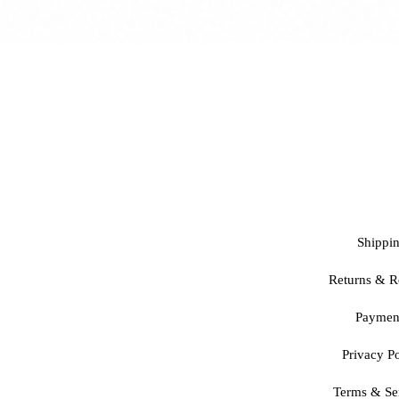
Shippi
Returns & R
Paymen
Privacy Po
Terms & Se