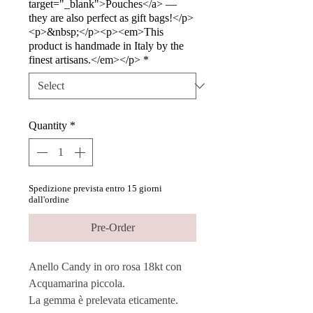
target="_blank">Pouches</a> —
they are also perfect as gift bags!</p>
<p>&nbsp;</p><p><em>This
product is handmade in Italy by the
finest artisans.</em></p>
*
Quantity
*
Spedizione prevista entro 15 giorni
dall'ordine
Pre-Order
Anello Candy in oro rosa 18kt con
Acquamarina piccola.
La gemma è prelevata eticamente.