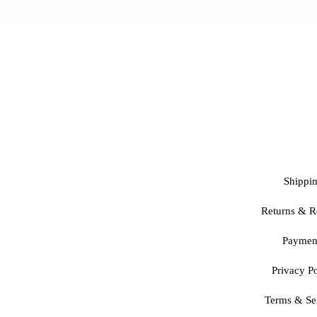
Shippi
Returns & R
Paymen
Privacy Po
Terms & Se