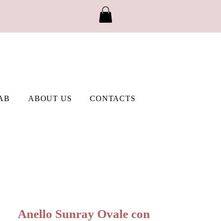
AB
ABOUT US
CONTACTS
Anello Sunray Ovale con