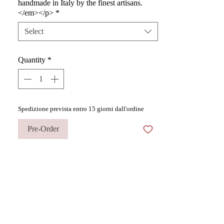
handmade in Italy by the finest artisans.
</em></p>
*
Select
Quantity
*
Spedizione prevista entro 15 giorni dall'ordine
Pre-Order