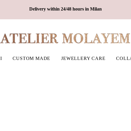
Delivery within 24/48 hours in Milan
I
CUSTOM MADE
JEWELLERY CARE
COLL