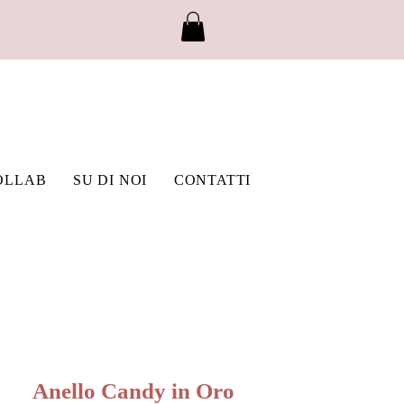
OLLAB
SU DI NOI
CONTATTI
Anello Candy in Oro