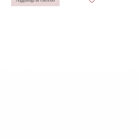
Italia dai migliori artigiani.