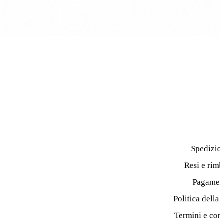
Spedizi
Resi e rim
Pagame
Politica dell
Termini e co