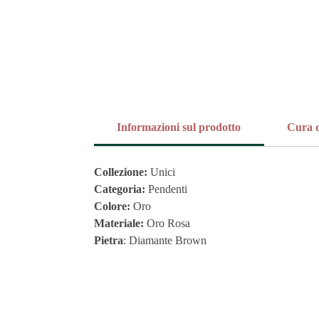
Informazioni sul prodotto
Cura d
Collezione:
Unici
Categoria:
Pendenti
Colore:
Oro
Materiale:
Oro Rosa
Pietra
: Diamante Brown