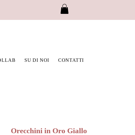
OLLAB
SU DI NOI
CONTATTI
Orecchini in Oro Giallo