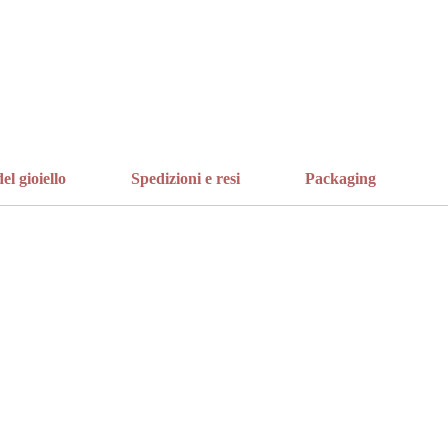
el gioiello
Spedizioni e resi
Packaging