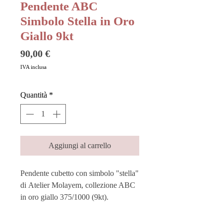
Pendente ABC
Simbolo Stella in Oro
Giallo 9kt
Prezzo
90,00 €
IVA inclusa
Quantità
*
Aggiungi al carrello
Pendente cubetto con simbolo "stella"
di Atelier Molayem, collezione ABC
in oro giallo 375/1000 (9kt).
Elegante e divertente, racchiude