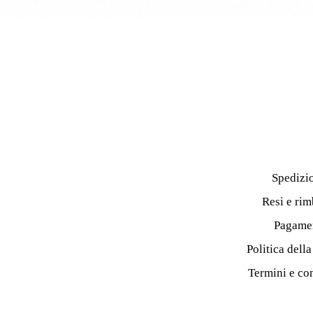
Spedizi
Resi e rim
Pagame
Politica dell
Termini e co