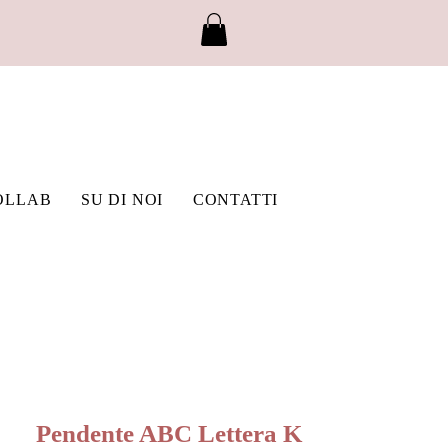
OLLAB
SU DI NOI
CONTATTI
Pendente ABC Lettera K