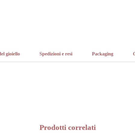
el gioiello
Spedizioni e resi
Packaging
C
Prodotti correlati