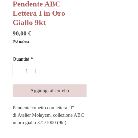
Pendente ABC
Lettera I in Oro
Giallo 9kt
Prezzo
90,00 €
IVA inclusa
Quantità
*
Aggiungi al carrello
Pendente cubetto con lettera "I"
di Atelier Molayem, collezione ABC
in oro giallo 375/1000 (9kt).
Elegante e divertente, racchiude