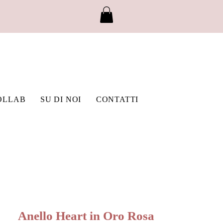
OLLAB
SU DI NOI
CONTATTI
Anello Heart in Oro Rosa