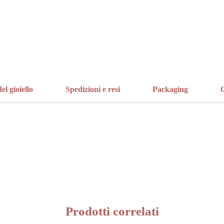
el gioiello
Spedizioni e resi
Packaging
C
Prodotti correlati