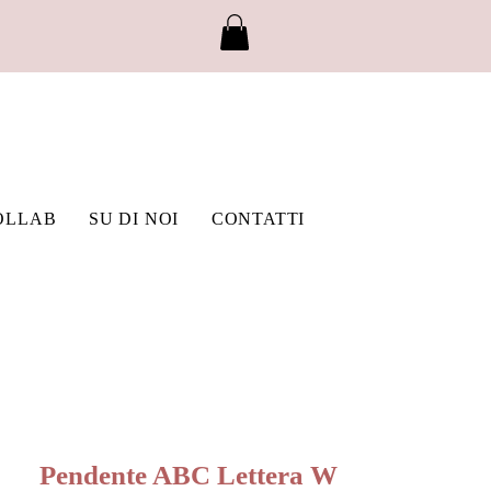
OLLAB
SU DI NOI
CONTATTI
Pendente ABC Lettera W