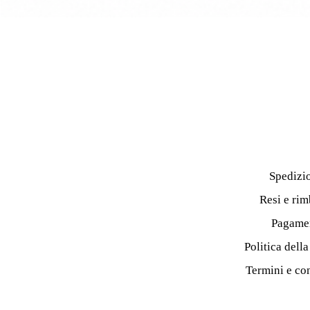
Spedizi
Resi e rim
Pagame
Politica dell
Termini e co