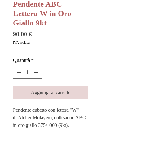
Pendente ABC
Lettera W in Oro
Giallo 9kt
Prezzo
90,00 €
IVA inclusa
Quantità
*
Aggiungi al carrello
Pendente cubetto con lettera "W"
di Atelier Molayem, collezione ABC
in oro giallo 375/1000 (9kt).
Elegante e divertente, racchiude