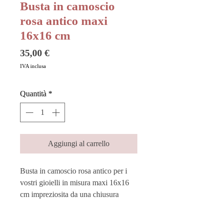
Busta in camoscio
rosa antico maxi
16x16 cm
Prezzo
35,00 €
IVA inclusa
Quantità
*
Aggiungi al carrello
Busta in camoscio rosa antico per i
vostri gioielli in misura maxi 16x16
cm impreziosita da una chiusura
dorata a bottone