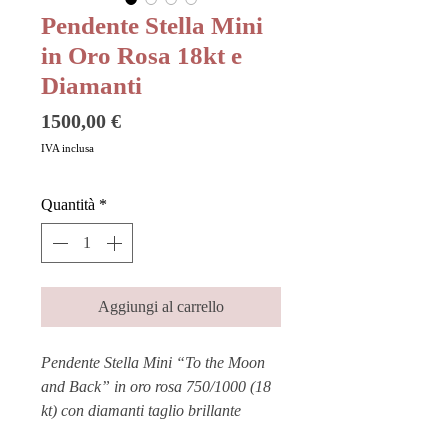
Pendente Stella Mini
in Oro Rosa 18kt e
Diamanti
Prezzo
1500,00 €
IVA inclusa
Quantità
*
Aggiungi al carrello
Pendente Stella Mini “To the Moon
and Back” in oro rosa 750/1000 (18
kt) con diamanti taglio brillante
colore F.