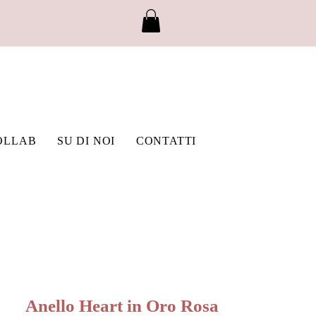
OLLAB
SU DI NOI
CONTATTI
Anello Heart in Oro Rosa