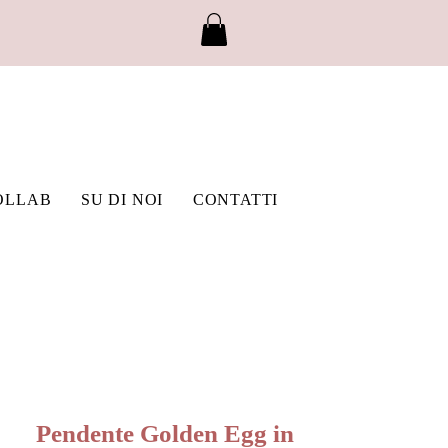
OLLAB
SU DI NOI
CONTATTI
Pendente Golden Egg in