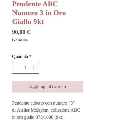
Pendente ABC
Numero 3 in Oro
Giallo 9kt
Prezzo
90,00 €
IVA inclusa
Quantità
*
Aggiungi al carrello
Pendente cubetto con numero "3"
di Atelier Molayem, collezione ABC
in oro giallo 375/1000 (9kt).
Elegante e divertente, racchiude